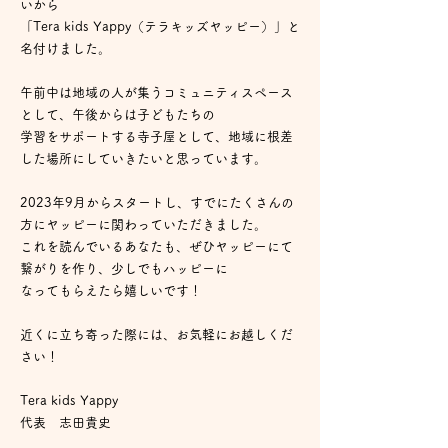
いから
「Tera kids Yappy（テラキッズヤッピー）」と
名付けました。
午前中は地域の人が集うコミュニティスペース
として、午後からは子どもたちの
学習をサポートする寺子屋として、地域に根差
した場所にしていきたいと思っています。
2023年9月からスタートし、すでにたくさんの
方にヤッピーに関わっていただきました。
これを読んでいるあなたも、ぜひヤッピーにて
繋がりを作り、少しでもハッピーに
なってもらえたら嬉しいです！
近くに立ち寄った際には、お気軽にお越しくだ
さい！
Tera kids Yappy
​代表 志田貴史